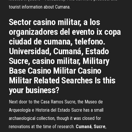
tourist information about Cumana.
Sector casino militar, a los
organizadores del evento ix copa
ciudad de cumana, telefono.
Universidad, Cumaná, Estado
Sucre, casino militar, Military
Base Casino Militar Casino
Militar Related Searches Is this
your business?
Next door to the Casa Ramos Sucre, the Museo de
Arqueología e Historia del Estado Sucre has a small
archaeological collection, though it was closed for
renovations at the time of research.
Cumaná
,
Sucre
,