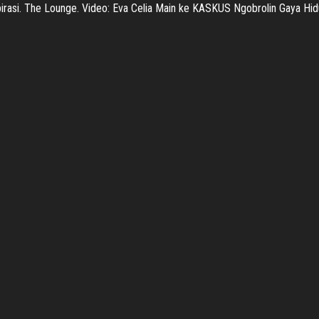
spirasi. The Lounge. Video: Eva Celia Main ke KASKUS Ngobrolin Gaya Hi