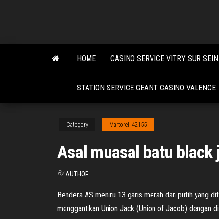
Skip
to
the
content
HOME
CASINO SERVICE VITRY SUR SEIN
STATION SERVICE GEANT CASINO VALENCE
Category
Martorelli42155
Asal muasal batu black 
By
AUTHOR
Bendera AS meniru 13 garis merah dan putih yang dit
menggantikan Union Jack (Union of Jacob) dengan dita