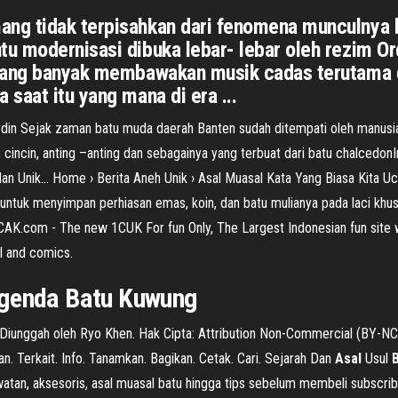
ng tidak terpisahkan dari fenomena munculnya 
u modernisasi dibuka lebar- lebar oleh rezim Or
 yang banyak membawakan musik cadas terutama d
saat itu yang mana di era ...
urdin Sejak zaman batu muda daerah Banten sudah ditempati oleh manusia.
, cincin, anting –anting dan sebagainya yang terbuat dari batu chalcedonI
dan Unik… Home › Berita Aneh Unik › Asal Muasal Kata Yang Biasa Kita U
 untuk menyimpan perhiasan emas, koin, dan batu mulianya pada laci kh
K.com - The new 1CUK For fun Only, The Largest Indonesian fun site wit
ll and comics.
egenda
Batu
Kuwung
. Diunggah oleh Ryo Khen. Hak Cipta: Attribution Non-Commercial (BY-N
an. Terkait. Info. Tanamkan. Bagikan. Cetak. Cari. Sejarah Dan
Asal
Usul
awatan, aksesoris, asal muasal batu hingga tips sebelum membeli subscri