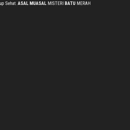
dup Sehat.
ASAL
MUASAL
MISTERI
BATU
MERAH