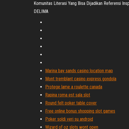
Komunitas Literasi Yang Bisa Dijadikan Referensi In
DELIMA
Marina bay sands casino location map
Mont tremblant casino express gondola
Protege lame a roulette canada
Rapina roma est sala slot
Round felt poker table cover
Free online bonus shopping slot games
Poker soldi veri su android
Wizard of oz slots wont open