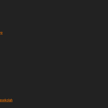
ve
rasekolah