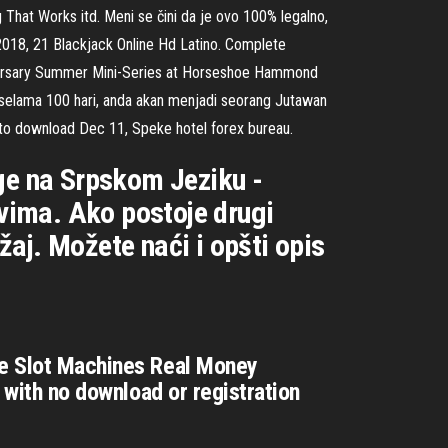
That Works itd. Meni se čini da je ovo 100% legalno,
2018, 21 Blackjack Online Hd Latino. Complete
niversary Summer Mini-Series at Horseshoe Hammond
 selama 100 hari, anda akan menjadi seorang Jutawan
 to download Dec 11, Speke hotel forex bureau.
ige na Srpskom Jeziku -
ovima. Ako postoje drugi
ržaj. Možete naći i opšti opis
ine Slot Machines Real Money
r with no download or registration