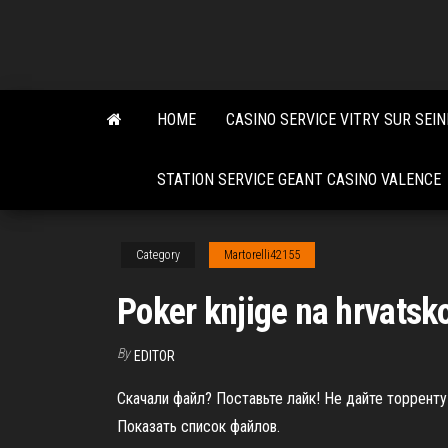
Skip
to
the
content
HOME
CASINO SERVICE VITRY SUR SEIN
STATION SERVICE GEANT CASINO VALENCE
Category
Martorelli42155
Poker knjige na hrvats
By
EDITOR
Скачали файл? Поставьте лайк! Не дайте торренту 
Показать список файлов.